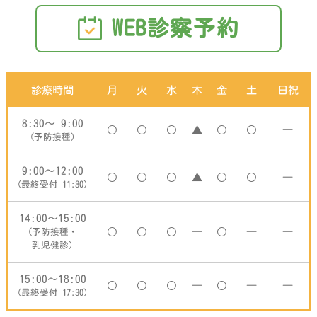
WEB診察予約
診療時間
月
火
水
木
金
土
日祝
8:30～ 9:00
▲
―
(予防接種)
9:00～12:00
▲
―
(最終受付 11:30)
14:00～15:00
―
―
―
(予防接種・
乳児健診)
15:00～18:00
―
―
―
(最終受付 17:30)