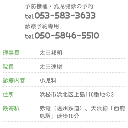
予防接種・乳児健診の予約
053-583-3633
tel.
診療予約専用
050-5846-5510
tel.
理事長
太田邦明
院長
太田達樹
診療内容
小児科
住所
浜松市浜北区上島110番地の3
最寄駅
赤電（遠州鉄道）、天浜線「西鹿
島駅」徒歩10分